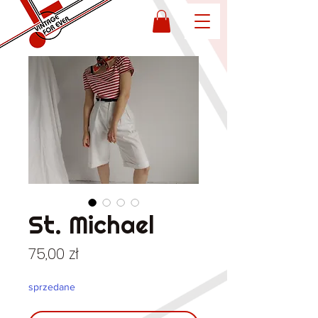
St. Michael
Cena
75,00 zł
sprzedane