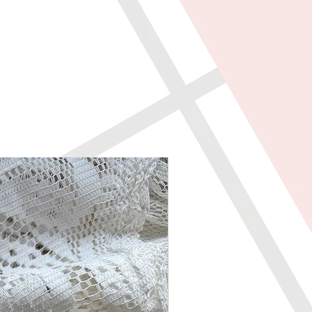
 wszycia - 54 cm