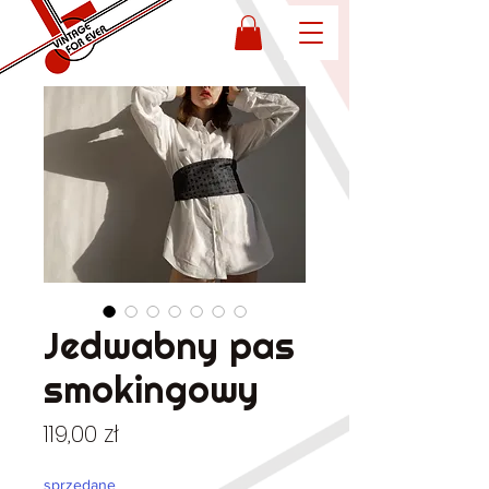
Jedwabny pas
smokingowy
Cena
119,00 zł
sprzedane