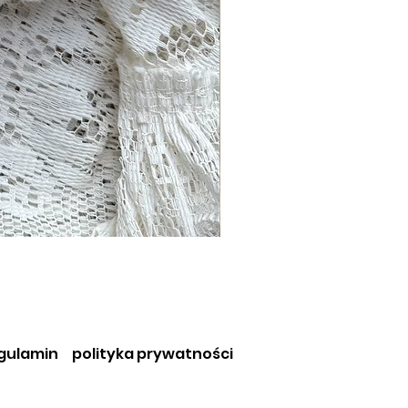
gulamin
polityka prywatności