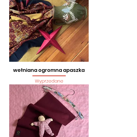
wełniana ogromna apaszka
Wyprzedane