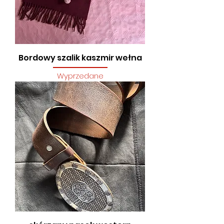
Bordowy szalik kaszmir wełna
Wyprzedane