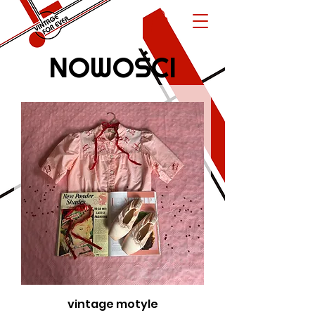
NOWOŚCI
vintage motyle