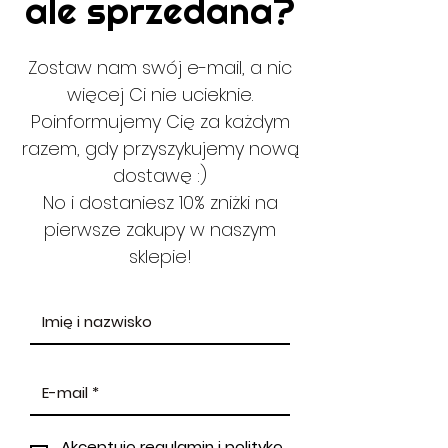
ale sprzedana?
Zostaw nam swój e-mail, a nic
więcej Ci nie ucieknie.
Poinformujemy Cię za każdym
razem, gdy przyszykujemy nową
dostawę :)
No i dostaniesz 10% zniżki na
pierwsze zakupy w naszym
sklepie!
Akceptuję regulamin i politykę