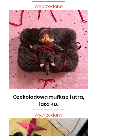
Wyprzedane
Czekoladowa mufka z futra,
lata 40.
Wyprzedane