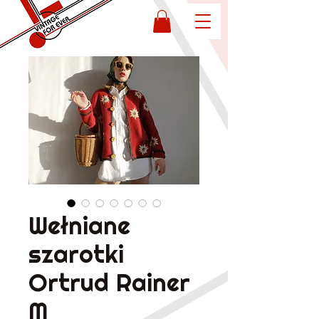
Wełniane
szarotki
Ortrud Rainer
M